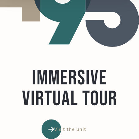
Immersive
virtual tour
Visit the unit