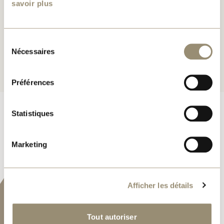
savoir plus
SÉJOUR
11'-2" X 12'-2"
Sélection
Nécessaires
du
consentement
Préférences
Statistiques
Marketing
Afficher les détails
Tout autoriser