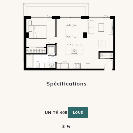
Spécifications
UNITÉ 409
LOUÉ
3 ½