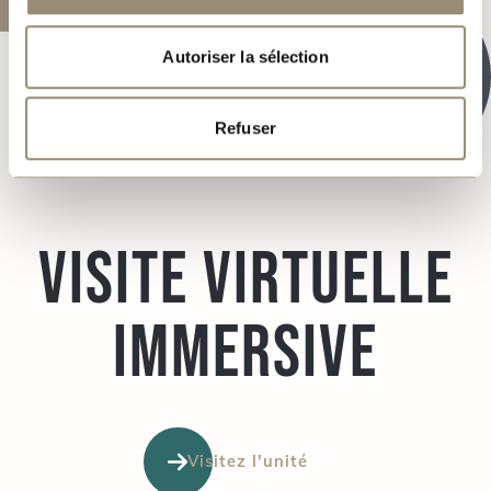
Autoriser la sélection
Refuser
Visite virtuelle
immersive
Visitez l'unité