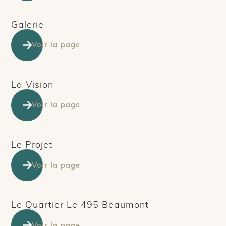
Galerie
Voir la page
La Vision
Voir la page
Le Projet
Voir la page
Le Quartier Le 495 Beaumont
Voir la page