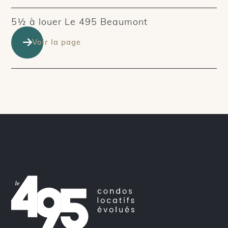
5½ à louer Le 495 Beaumont
Voir la page