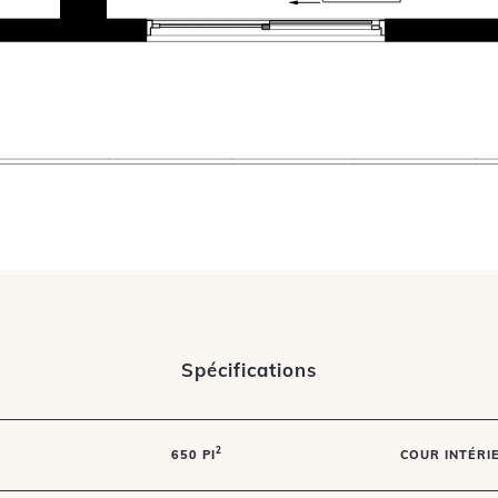
Spécifications
2
650 PI
COUR INTÉRI