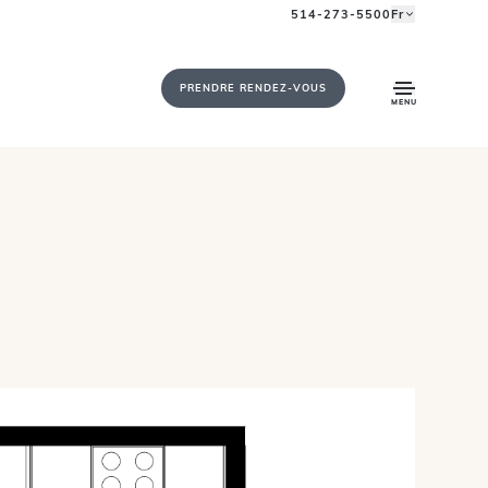
514-273-5500
Fr
PRENDRE RENDEZ-VOUS
MENU