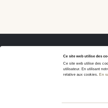
Ce site web utilise des co
Ce site web utilise des coo
utilisateur. En utilisant n
relative aux cookies.
En s
Le Projet
Le Quartier
La Vision
U