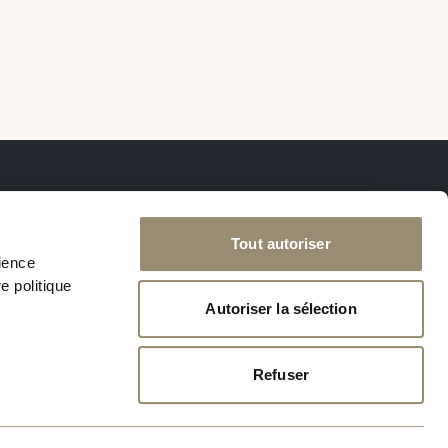
Nous suivre
Tout autoriser
rience
e politique
Autoriser la sélection
Refuser
lité
PRENDRE RENDEZ-VOUS