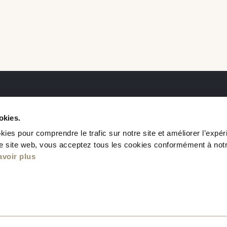
okies.
kies pour comprendre le trafic sur notre site et améliorer l’expé
otre site web, vous acceptez tous les cookies conformément à notr
avoir plus
nités disponibles
Nous joindre
Politique de confidentia