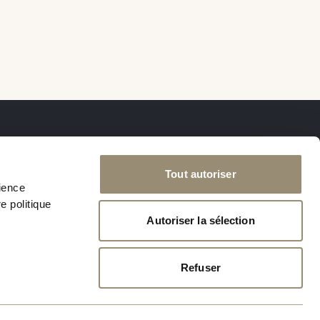
Nous suivre
Tout autoriser
rience
e politique
Autoriser la sélection
Refuser
lité
PRENDRE RENDEZ-VOUS