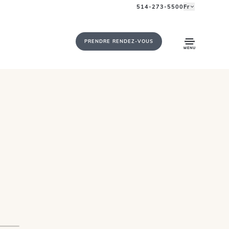
514-273-5500
Fr
PRENDRE RENDEZ-VOUS
MENU