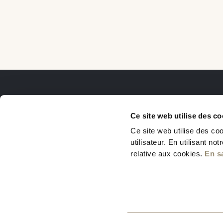
Ce site web utilise des co
Ce site web utilise des coo
utilisateur. En utilisant n
relative aux cookies.
En s
Le Projet
Le Quartier
La Vision
U