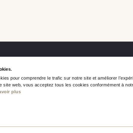
okies.
kies pour comprendre le trafic sur notre site et améliorer l’expé
otre site web, vous acceptez tous les cookies conformément à notr
avoir plus
nités disponibles
Nous joindre
Politique de confidentia